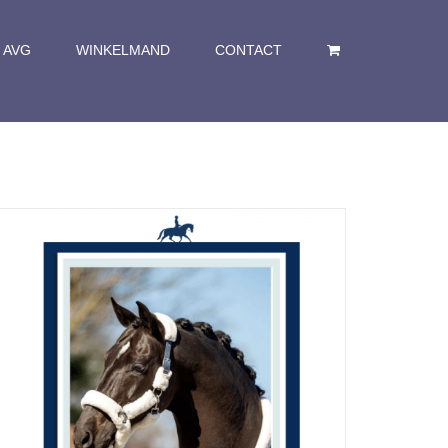
AVG
WINKELMAND
CONTACT