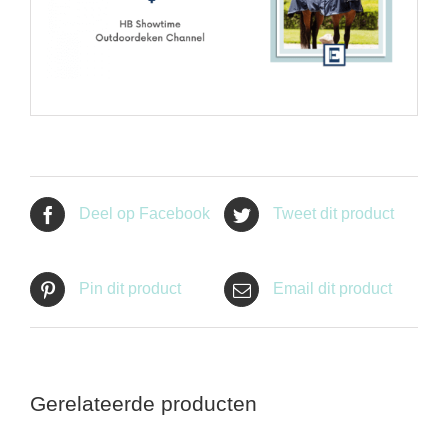
Deel op Facebook
Tweet dit product
Pin dit product
Email dit product
Gerelateerde producten