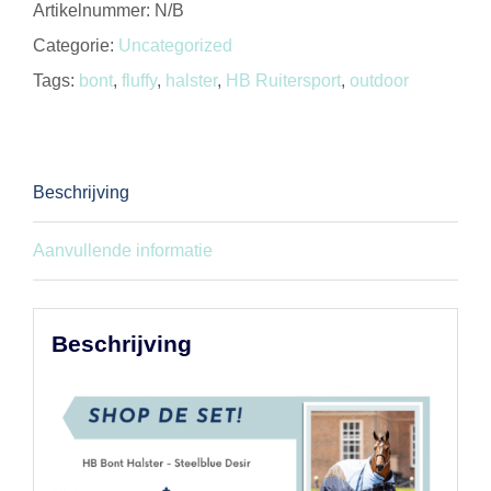
Artikelnummer:
N/B
aantal
Categorie:
Uncategorized
Tags:
bont
,
fluffy
,
halster
,
HB Ruitersport
,
outdoor
Beschrijving
Aanvullende informatie
Beschrijving