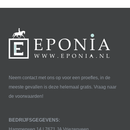
Neem contact met ons op voor een proefles, in de
meeste gevallen is deze helemaal gratis. Vraag naar
de voorwaarden!
BEDRIJFSGEGEVENS:
Hammerweg 14 | 7671 JA Vriezenveen