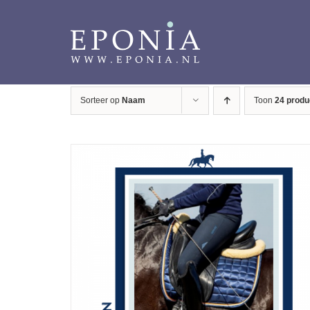
Ga
naar
inhoud
Sorteer op
Naam
Toon
24 produ