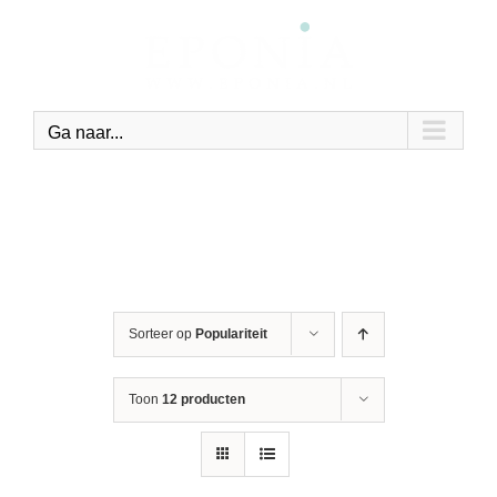
Ga
naar
inhoud
Ga naar...
Sorteer op
Populariteit
Toon
12 producten