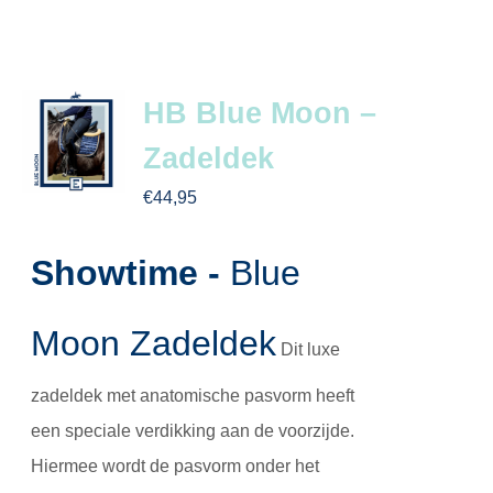
HB Blue Moon –
Zadeldek
€
44,95
Showtime -
Blue
Moon Zadeldek
Dit luxe
zadeldek met anatomische pasvorm heeft
een speciale verdikking aan de voorzijde.
Hiermee wordt de pasvorm onder het